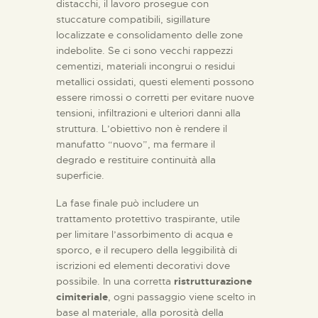
distacchi, il lavoro prosegue con
stuccature compatibili, sigillature
localizzate e consolidamento delle zone
indebolite. Se ci sono vecchi rappezzi
cementizi, materiali incongrui o residui
metallici ossidati, questi elementi possono
essere rimossi o corretti per evitare nuove
tensioni, infiltrazioni e ulteriori danni alla
struttura. L’obiettivo non è rendere il
manufatto “nuovo”, ma fermare il
degrado e restituire continuità alla
superficie.
La fase finale può includere un
trattamento protettivo traspirante, utile
per limitare l’assorbimento di acqua e
sporco, e il recupero della leggibilità di
iscrizioni ed elementi decorativi dove
possibile. In una corretta
ristrutturazione
cimiteriale
, ogni passaggio viene scelto in
base al materiale, alla porosità della