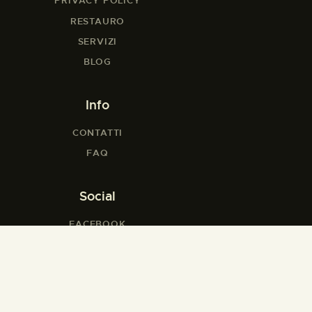
PRIVACY POLICY
RESTAURO
SERVIZI
BLOG
Info
CONTATTI
FAQ
Social
FACEBOOK
INSTAGRAM