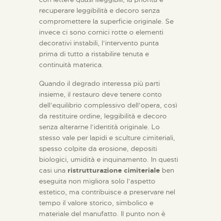
recuperare leggibilità e decoro senza
compromettere la superficie originale. Se
invece ci sono cornici rotte o elementi
decorativi instabili, l’intervento punta
prima di tutto a ristabilire tenuta e
continuità materica.
Quando il degrado interessa più parti
insieme, il restauro deve tenere conto
dell’equilibrio complessivo dell’opera, così
da restituire ordine, leggibilità e decoro
senza alterarne l’identità originale. Lo
stesso vale per lapidi e sculture cimiteriali,
spesso colpite da erosione, depositi
biologici, umidità e inquinamento. In questi
casi una
ristrutturazione cimiteriale
ben
eseguita non migliora solo l’aspetto
estetico, ma contribuisce a preservare nel
tempo il valore storico, simbolico e
materiale del manufatto. Il punto non è