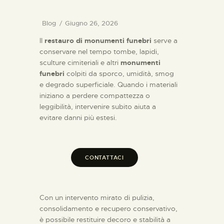
Blog
Giugno 26, 2026
Il
restauro di monumenti funebri
serve a
conservare nel tempo tombe, lapidi,
sculture cimiteriali e altri
monumenti
funebri
colpiti da sporco, umidità, smog
e degrado superficiale. Quando i materiali
iniziano a perdere compattezza o
leggibilità, intervenire subito aiuta a
evitare danni più estesi.
CONTATTACI
Con un intervento mirato di pulizia,
consolidamento e recupero conservativo,
è possibile restituire decoro e stabilità a