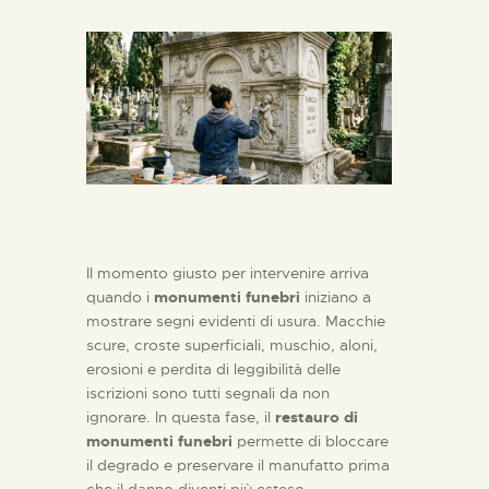
Il momento giusto per intervenire arriva
quando i
monumenti funebri
iniziano a
mostrare segni evidenti di usura. Macchie
scure, croste superficiali, muschio, aloni,
erosioni e perdita di leggibilità delle
iscrizioni sono tutti segnali da non
ignorare. In questa fase, il
restauro di
monumenti funebri
permette di bloccare
il degrado e preservare il manufatto prima
che il danno diventi più esteso.