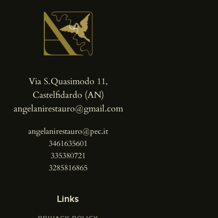
Via S.Quasimodo 11,
Castelfidardo (AN)
angelanirestauro@gmail.com
angelanirestauro@pec.it
3461635601
335380721
3285816865
Links