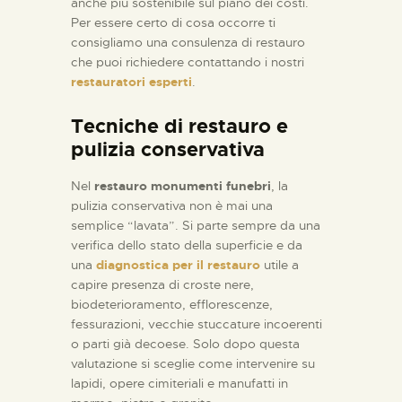
anche più sostenibile sul piano dei costi.
Per essere certo di cosa occorre ti
consigliamo una consulenza di restauro
che puoi richiedere contattando i nostri
restauratori esperti
.
Tecniche di restauro e
pulizia conservativa
Nel
restauro monumenti funebri
, la
pulizia conservativa non è mai una
semplice “lavata”. Si parte sempre da una
verifica dello stato della superficie e da
una
diagnostica per il restauro
utile a
capire presenza di croste nere,
biodeterioramento, efflorescenze,
fessurazioni, vecchie stuccature incoerenti
o parti già decoese. Solo dopo questa
valutazione si sceglie come intervenire su
lapidi, opere cimiteriali e manufatti in